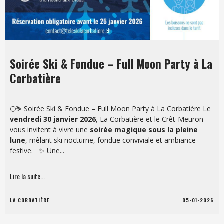
Soirée Ski & Fondue – Full Moon Party à La
Corbatière
🌕⛷️ Soirée Ski & Fondue – Full Moon Party à La Corbatière Le
vendredi 30 janvier 2026
, La Corbatière et le Crêt-Meuron
vous invitent à vivre une
soirée magique sous la pleine
lune
, mêlant ski nocturne, fondue conviviale et ambiance
festive. ✨ Une...
Lire la suite...
LA CORBATIÈRE
05-01-2026