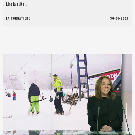
Lire la suite...
LA CORBATIÈRE
30-01-2026